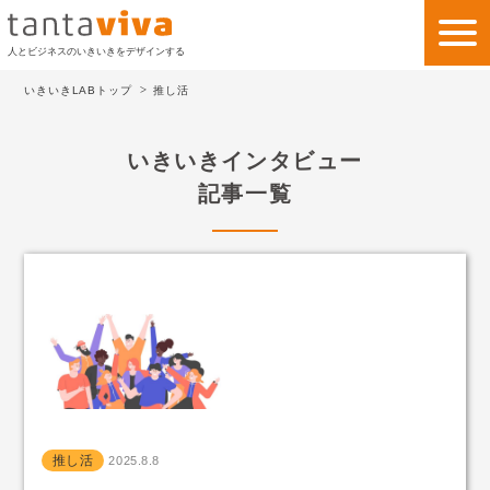
人とビジネスのいきいきをデザインする
いきいきLABトップ
推し活
私たちの考え方
いきいきインタビュー
私たちのビジネス
記事一覧
サービス
事例紹介
会社情報
いきいきLAB
お問い合わせ
推し活
2025.8.8