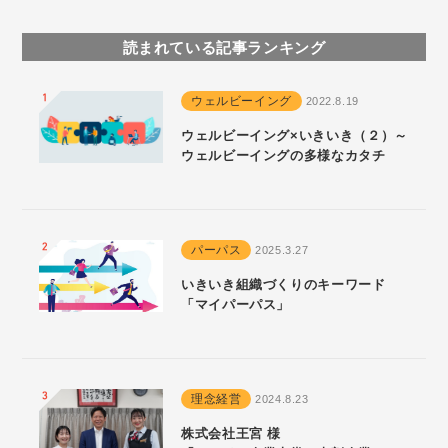
読まれている記事ランキング
ウェルビーイング
2022.8.19
ウェルビーイング×いきいき（２）～
ウェルビーイングの多様なカタチ
パーパス
2025.3.27
いきいき組織づくりのキーワード
「マイパーパス」
理念経営
2024.8.23
株式会社王宮 様