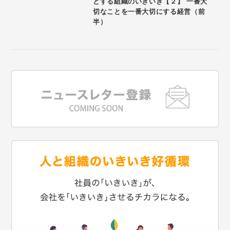
とする組織のいきいき【２】 一番大
切なことを一番大切にする経営（前
半）