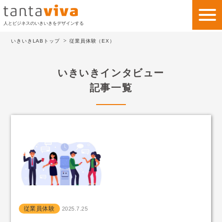
人とビジネスのいきいきをデザインする
いきいきLABトップ
従業員体験（EX）
私たちの考え方
いきいきインタビュー
私たちのビジネス
記事一覧
サービス
事例紹介
会社情報
いきいきLAB
お問い合わせ
従業員体験
2025.7.25