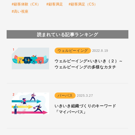
#顧客体験（CX）
#顧客満足
#顧客満足（CS）
#高い視座
読まれている記事ランキング
ウェルビーイング
2022.8.19
ウェルビーイング×いきいき（２）～
ウェルビーイングの多様なカタチ
パーパス
2025.3.27
いきいき組織づくりのキーワード
「マイパーパス」