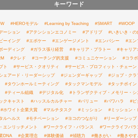
キーワード
OW
#HEROモデル
#Learning by Teaching
#SMART
#WOOP
デーション
#アテンションエコノミー
#アドリブ
#いきいき・の
ビーイング
#エポケー
#エンゲージメント
#エンパシー
#エ
ボーディング
#ガラス張り経営
#キャリア・プラトー
#キャリア
RM
#クレド
#コーチング的支援
#コミュニケーション
#コラ
プト
#サービス・クオリティ
#サービス・プロフィット・チェーン
#シェアード・リーダーシップ
#ジェンダーギャップ
#ジョブ・クラ
#タウンホールミーティング
#タックマンモデル
#タッチポイン
#ティール組織
#デジタル化
#トランザクティブ・メモリー・シ
バックキャスト
#ハッスルカルチャー
#バリュー
#パワハラ
#
#ホワイト企業大賞
#マルチタスク
#ミッション
#ミッション・
タルヘルス
#モチベーション
#ヨコのつながり
#リーダーシップ
・エンリッチメント
#ワークライフ・バランス
#ワークライフバラ
業DNA
#企業理念
#体験価値
#傾聴力
#働きがい
#働きやす