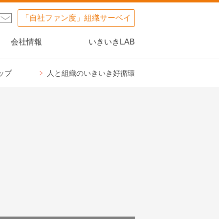
「自社ファン度」組織サーベイ
会社情報
いきいきLAB
ップ
人と組織のいきいき好循環