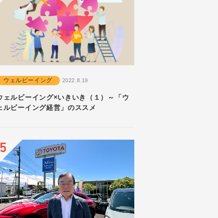
ウェルビーイング
2022.8.19
ウェルビーイング×いきいき（１）～「ウ
ェルビーイング経営」のススメ