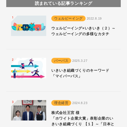
読まれている記事ランキング
ウェルビーイング
2022.8.19
ウェルビーイング×いきいき（２）～
ウェルビーイングの多様なカタチ
パーパス
2025.3.27
いきいき組織づくりのキーワード
「マイパーパス」
理念経営
2024.8.23
株式会社王宮 様
「ホワイト企業大賞」表彰企業のい
きいき組織づくり 【１】～「日本と