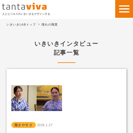
人とビジネスのいきいきをデザインする
いきいきLABトップ
憧れの職業
私たちの考え方
いきいきインタビュー
私たちのビジネス
記事一覧
サービス
事例紹介
会社情報
いきいきLAB
お問い合わせ
働きやすさ
2026.1.27