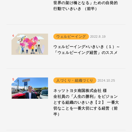
世界の架け橋となる」ための自発的
行動でいきいき （前半）
ウェルビーイング
2022.8.19
ウェルビーイング×いきいき（１）～
「ウェルビーイング経営」のススメ
人づくり・組織づくり
2024.10.25
ネッツトヨタ南国株式会社 様
全社員の「人生の勝利」をビジョン
とする組織のいきいき【２】 一番大
切なことを一番大切にする経営（前
半）