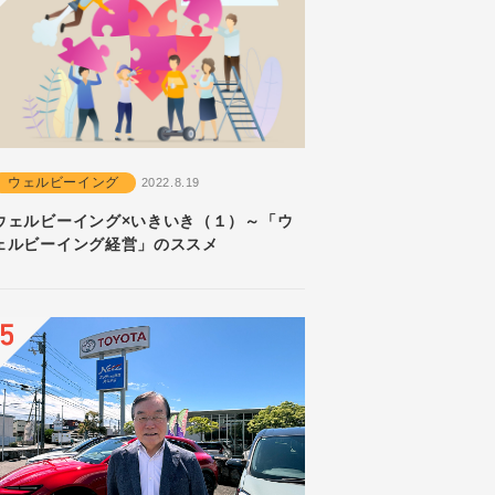
ウェルビーイング
2022.8.19
ウェルビーイング×いきいき（１）～「ウ
ェルビーイング経営」のススメ