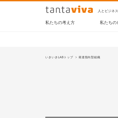
人とビジネ
私たちの考え方
私たちの
いきいきLABトップ
発達指向型組織