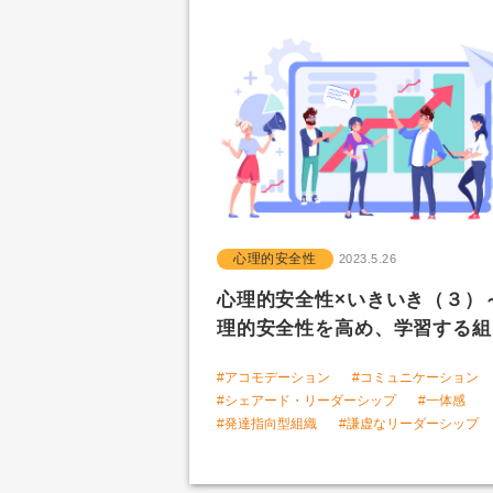
心理的安全性
2023.5.26
心理的安全性×いきいき（３）
理的安全性を高め、学習する組.
#アコモデーション
#コミュニケーション
#シェアード・リーダーシップ
#一体感
#発達指向型組織
#謙虚なリーダーシップ