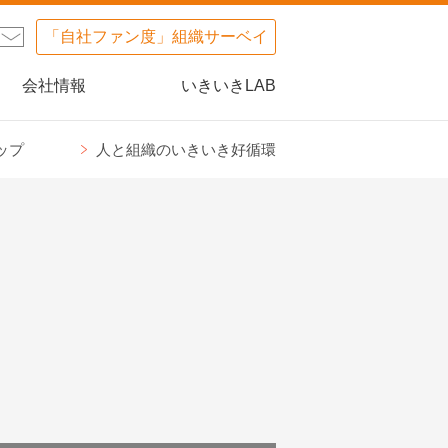
「自社ファン度」組織サーベイ
会社情報
いきいきLAB
ップ
人と組織のいきいき好循環