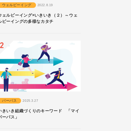
ウェルビーイング
2022.8.19
ウェルビーイング×いきいき（２）～ウェ
ルビーイングの多様なカタチ
パーパス
2025.3.27
いきいき組織づくりのキーワード 「マイ
パーパス」