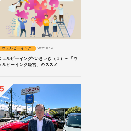
ウェルビーイング
2022.8.19
ウェルビーイング×いきいき（１）～「ウ
ェルビーイング経営」のススメ