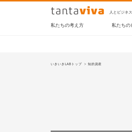
人とビジネ
私たちの考え方
私たちの
いきいきLABトップ
知的資産