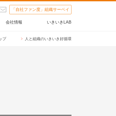
「自社ファン度」組織サーベイ
会社情報
いきいきLAB
ップ
人と組織のいきいき好循環