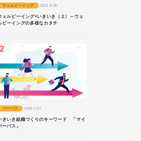
ウェルビーイング
2022.8.19
ウェルビーイング×いきいき（２）～ウェ
ルビーイングの多様なカタチ
パーパス
2025.3.27
いきいき組織づくりのキーワード 「マイ
パーパス」