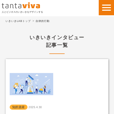
人とビジネスのいきいきをデザインする
いきいきLABトップ
自律的行動
私たちの考え方
いきいきインタビュー
私たちのビジネス
記事一覧
サービス
事例紹介
会社情報
いきいきLAB
お問い合わせ
知的資産
2025.4.30