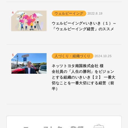
ウェルビーイング
2022.8.19
ウェルビーイング×いきいき（１）～
「ウェルビーイング経営」のススメ
人づくり・組織づくり
2024.10.25
ネッツトヨタ南国株式会社 様
全社員の「人生の勝利」をビジョン
とする組織のいきいき【２】 一番大
切なことを一番大切にする経営（前
半）