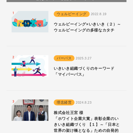
ウェルビーイング
2022.8.19
ウェルビーイング×いきいき（２）～
ウェルビーイングの多様なカタチ
パーパス
2025.3.27
いきいき組織づくりのキーワード
「マイパーパス」
理念経営
2024.8.23
株式会社王宮 様
「ホワイト企業大賞」表彰企業のい
きいき組織づくり 【１】～「日本と
世界の架け橋となる」ための自発的