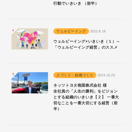
行動でいきいき （前半）
ウェルビーイング
2022.8.19
ウェルビーイング×いきいき（１）～
「ウェルビーイング経営」のススメ
人づくり・組織づくり
2024.10.25
ネッツトヨタ南国株式会社 様
全社員の「人生の勝利」をビジョン
とする組織のいきいき【２】 一番大
切なことを一番大切にする経営（前
半）