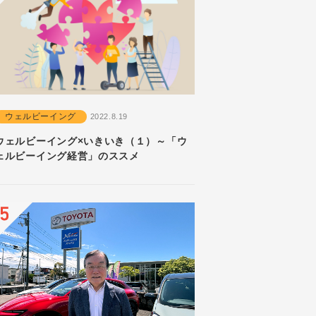
ウェルビーイング
2022.8.19
ウェルビーイング×いきいき（１）～「ウ
ェルビーイング経営」のススメ