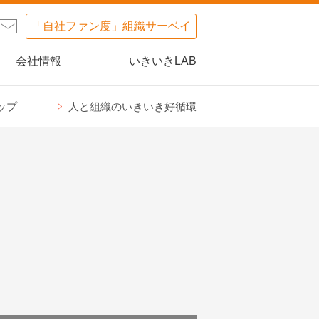
「自社ファン度」組織サーベイ
会社情報
いきいきLAB
ップ
人と組織のいきいき好循環