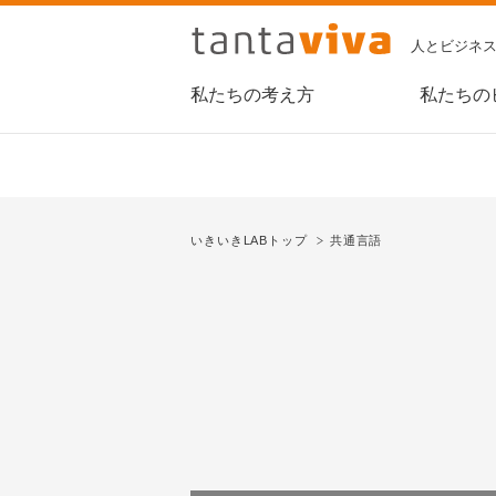
人とビジネ
私たちの考え方
私たちの
いきいきLABトップ
共通言語