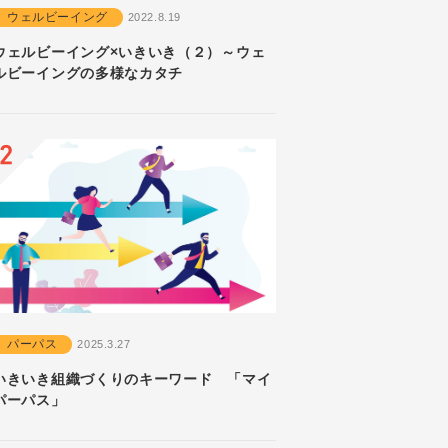
ウェルビーイング
2022.8.19
ウェルビーイング×いきいき（２）～ウェ
ルビーイングの多様なカタチ
パーパス
2025.3.27
いきいき組織づくりのキーワード 「マイ
パーパス」