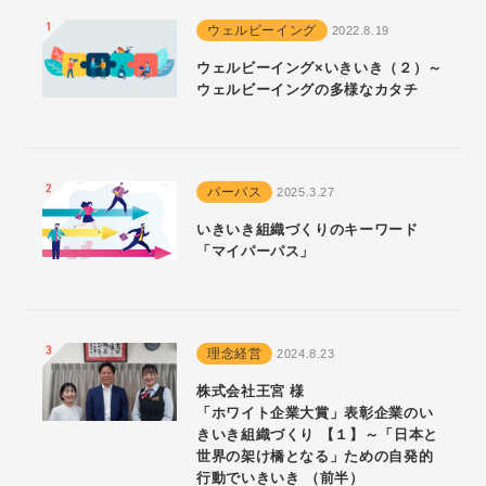
ウェルビーイング
2022.8.19
ウェルビーイング×いきいき（２）～
ウェルビーイングの多様なカタチ
パーパス
2025.3.27
いきいき組織づくりのキーワード
「マイパーパス」
理念経営
2024.8.23
株式会社王宮 様
「ホワイト企業大賞」表彰企業のい
きいき組織づくり 【１】～「日本と
世界の架け橋となる」ための自発的
行動でいきいき （前半）