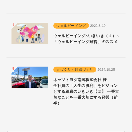
ウェルビーイング
2022.8.19
ウェルビーイング×いきいき（１）～
「ウェルビーイング経営」のススメ
人づくり・組織づくり
2024.10.25
ネッツトヨタ南国株式会社 様
全社員の「人生の勝利」をビジョン
とする組織のいきいき【２】 一番大
切なことを一番大切にする経営（前
半）