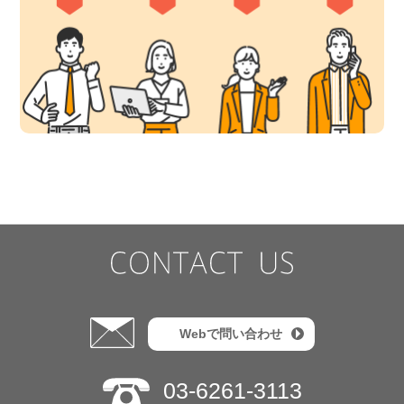
Webで問い合わせ
03-6261-3113