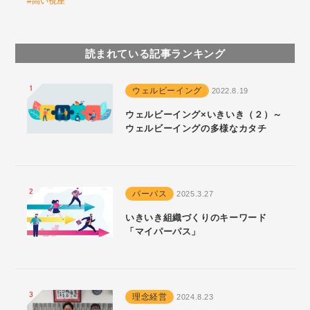
#高い視座
読まれている記事ランキング
ウェルビーイング
2022.8.19
ウェルビーイング×いきいき（２）～
ウェルビーイングの多様なカタチ
パーパス
2025.3.27
いきいき組織づくりのキーワード
「マイパーパス」
理念経営
2024.8.23