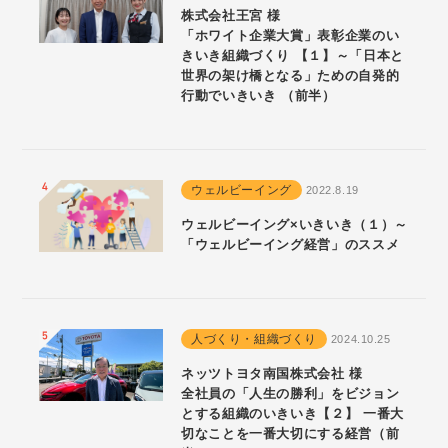
株式会社王宮 様
「ホワイト企業大賞」表彰企業のい
きいき組織づくり 【１】～「日本と
世界の架け橋となる」ための自発的
行動でいきいき （前半）
ウェルビーイング
2022.8.19
ウェルビーイング×いきいき（１）～
「ウェルビーイング経営」のススメ
人づくり・組織づくり
2024.10.25
ネッツトヨタ南国株式会社 様
全社員の「人生の勝利」をビジョン
とする組織のいきいき【２】 一番大
切なことを一番大切にする経営（前