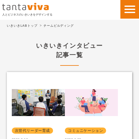
人とビジネスのいきいきをデザインする
いきいきLABトップ
チームビルディング
私たちの考え方
いきいきインタビュー
私たちのビジネス
記事一覧
サービス
事例紹介
会社情報
いきいきLAB
お問い合わせ
次世代リーダー育成
コミュニケーション