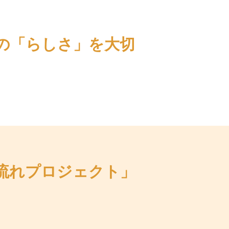
様の「らしさ」を大切
。
い流れプロジェクト」