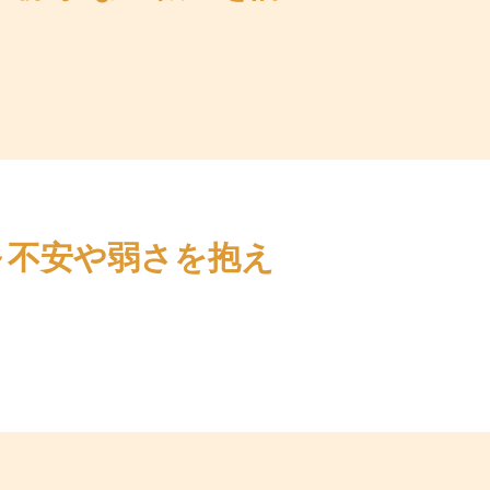
～不安や弱さを抱え