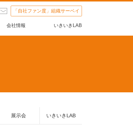
「自社ファン度」組織サーベイ
会社情報
いきいきLAB
展示会
いきいきLAB