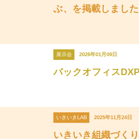
ぶ、を掲載しました
展示会
2026年01月09日
バックオフィスDXP
いきいきLAB
2025年11月24日
いきいき組織づくり