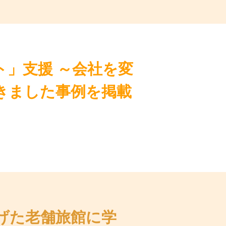
ト」支援 ～会社を変
きました事例を掲載
げた老舗旅館に学