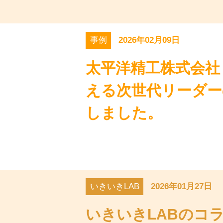
事例
2026年02月09日
太平洋精工株式会社
える次世代リーダー
しました。
いきいきLAB
2026年01月27日
いきいきLABのコ