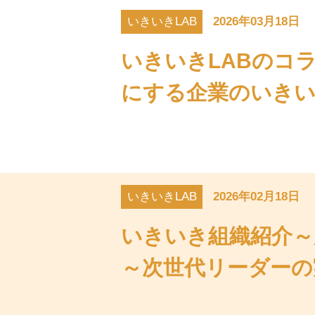
いきいきLAB
2026年03月18日
いきいきLABのコ
にする企業のいきい
いきいきLAB
2026年02月18日
いきいき組織紹介～
～次世代リーダーの