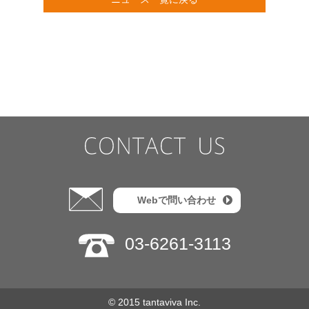
「自社ファン度」組織サーベイ
いきいきLABトップ
人と組織のいきいき好循環
Webで問い合わせ
03-6261-3113
© 2015 tantaviva Inc.