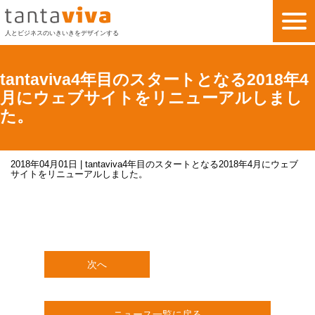
人とビジネスのいきいきをデザインする
私たちの考え方
tantaviva4年目のスタートとなる2018年4
月にウェブサイトをリニューアルしまし
私たちのビジネス
た。
サービス
2018年04月01日 | tantaviva4年目のスタートとなる2018年4月にウェブ
サイトをリニューアルしました。
事例紹介
会社情報
いきいきLAB
次へ
お問い合わせ
ニュース一覧に戻る