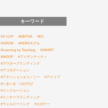
キーワード
#3つのP
#EBITDA
#EX
#GROW
#HEROモデル
#Learning by Teaching
#SMART
#WOOP
#アイデンティティ
#アウターブランディング
#アコモデーション
#アテンションエコノミー
#アドリブ
#いきいき・のびのび
#インクルージョン
#インナーブランディング
#ウェルビーイング
#エポケー