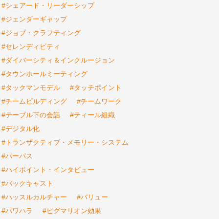
#シェアード・リーダーシップ
#ジェンダーギャップ
#ジョブ・クラフティング
#セレンディピティ
#ダイバーシティ＆インクルージョン
#タウンホールミーティング
#タックマンモデル
#タッチポイント
#チームビルディング
#チームワーク
#テーブル下の会話
#ティール組織
#デジタル化
#トランザクティブ・メモリー・システム
#パーパス
#ハイポイント・インタビュー
#バックキャスト
#ハッスルカルチャー
#バリュー
#パワハラ
#ピグマリオン効果