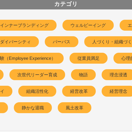
カテゴリ
インナーブランディング
ウェルビーイング
エ
ダイバーシティ
パーパス
人づくり・組織づく
Employee Experience）
従業員満足
心理
次世代リーダー育成
物語
理念浸透
イ
組織活性化
経営改革
経営理念
静かな退職
風土改革