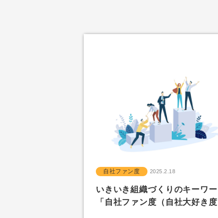
自社ファン度
2025.2.18
いきいき組織づくりのキーワ
「自社ファン度（自社大好き度.