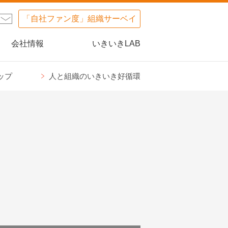
「自社ファン度」組織サーベイ
会社情報
いきいきLAB
ップ
人と組織のいきいき好循環