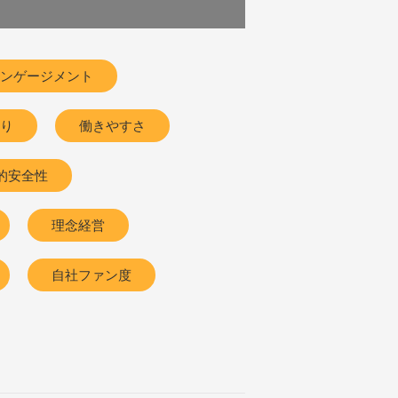
ンゲージメント
り
働きやすさ
的安全性
理念経営
自社ファン度