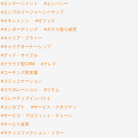
#エンゲージメント
#エンパシー
#エンプロイージャーニーマップ
#オキシトシン
#オフィス
#オンボーディング
#ガラス張り経営
#キャリア・プラトー
#キャリアオーナーシップ
#グッド・サイクル
#クラウド型CRM
#クレド
#コーチング的支援
#コミュニケーション
#コラボレーション
#コラム
#コレクティブインパクト
#コンセプト
#サービス・クオリティ
#サービス・プロフィット・チェーン
#サービス改革
#サティスファクション・ミラー