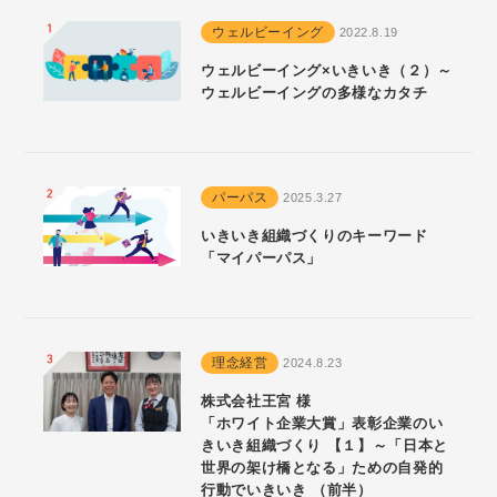
ウェルビーイング
2022.8.19
ウェルビーイング×いきいき（２）～
ウェルビーイングの多様なカタチ
パーパス
2025.3.27
いきいき組織づくりのキーワード
「マイパーパス」
理念経営
2024.8.23
株式会社王宮 様
「ホワイト企業大賞」表彰企業のい
きいき組織づくり 【１】～「日本と
世界の架け橋となる」ための自発的
行動でいきいき （前半）