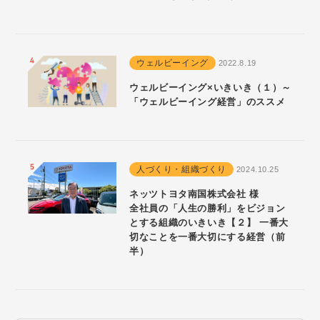
ウェルビーイング
2022.8.19
ウェルビーイング×いきいき（１）～
「ウェルビーイング経営」のススメ
人づくり・組織づくり
2024.10.25
ネッツトヨタ南国株式会社 様
全社員の「人生の勝利」をビジョン
とする組織のいきいき【２】 一番大
切なことを一番大切にする経営（前
半）