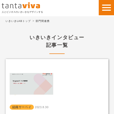
人とビジネスのいきいきをデザインする
いきいきLABトップ
部門間連携
私たちの考え方
いきいきインタビュー
私たちのビジネス
記事一覧
サービス
事例紹介
会社情報
いきいきLAB
お問い合わせ
組織サーベイ
2023.8.30