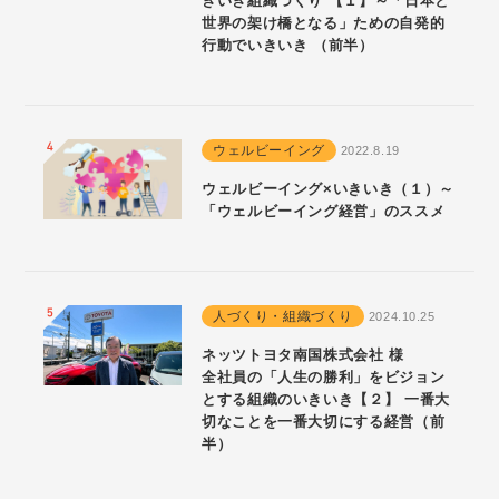
きいき組織づくり 【１】～「日本と
世界の架け橋となる」ための自発的
行動でいきいき （前半）
ウェルビーイング
2022.8.19
ウェルビーイング×いきいき（１）～
「ウェルビーイング経営」のススメ
人づくり・組織づくり
2024.10.25
ネッツトヨタ南国株式会社 様
全社員の「人生の勝利」をビジョン
とする組織のいきいき【２】 一番大
切なことを一番大切にする経営（前
半）