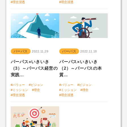
#理念浸透
#理念浸透
パーパス
パーパス
2022.11.29
2022.11.18
パーパス×いきいき
パーパス×いきいき
（3）～パーパス経営の
（2）～パーパスの本
実践...
質...
#バリュー
#ビジョン
#バリュー
#ビジョン
#ミッション
#理念
#ミッション
#理念
#理念浸透
#理念浸透