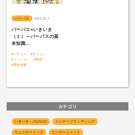
パーパス
2022.11.7
パーパス×いきいき
（１）～パーパスの基
本知識...
#バリュー
#ビジョン
#ミッション
#理念
#理念浸透
カテゴリ
いきいき・のびのび
インナーブランディング
ウェルビーイング
エンゲージメント