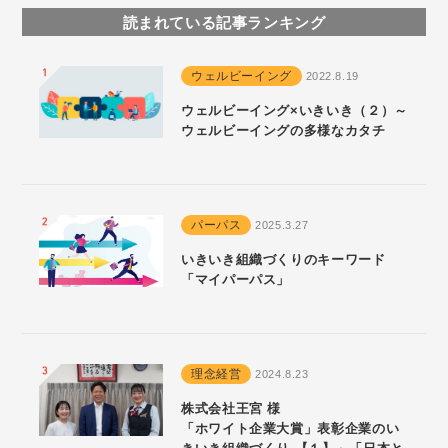
読まれている記事ランキング
ウェルビーイング
2022.8.19
ウェルビーイング×いきいき（２）～
ウェルビーイングの多様なカタチ
パーパス
2025.3.27
いきいき組織づくりのキーワード
「マイパーパス」
理念経営
2024.8.23
株式会社王宮 様
「ホワイト企業大賞」表彰企業のい